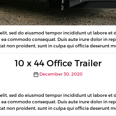
 elit, sed do eiusmod tempor incididunt ut labore et
ex ea commodo consequat. Duis aute irure dolor in rep
tat non proident, sunt in culpa qui officia deserunt m
10 x 44 Office Trailer
Post
December 30, 2020
date
 elit, sed do eiusmod tempor incididunt ut labore et
ex ea commodo consequat. Duis aute irure dolor in rep
tat non proident, sunt in culpa qui officia deserunt m