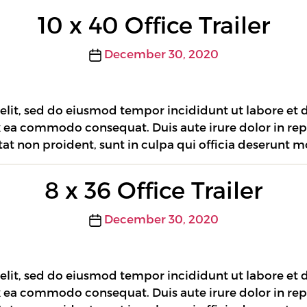
10 x 40 Office Trailer
Post
December 30, 2020
date
 elit, sed do eiusmod tempor incididunt ut labore et
ex ea commodo consequat. Duis aute irure dolor in rep
tat non proident, sunt in culpa qui officia deserunt m
8 x 36 Office Trailer
Post
December 30, 2020
date
 elit, sed do eiusmod tempor incididunt ut labore et
ex ea commodo consequat. Duis aute irure dolor in rep