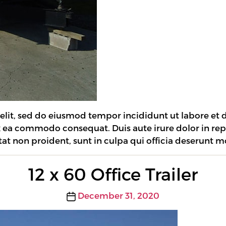
 elit, sed do eiusmod tempor incididunt ut labore et
ex ea commodo consequat. Duis aute irure dolor in rep
tat non proident, sunt in culpa qui officia deserunt m
12 x 60 Office Trailer
Post
December 31, 2020
date