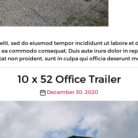
 elit, sed do eiusmod tempor incididunt ut labore et
ex ea commodo consequat. Duis aute irure dolor in rep
tat non proident, sunt in culpa qui officia deserunt m
10 x 52 Office Trailer
Post
December 30, 2020
date