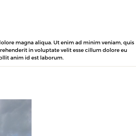
 dolore magna aliqua. Ut enim ad minim veniam, quis
rehenderit in voluptate velit esse cillum dolore eu
ollit anim id est laborum.