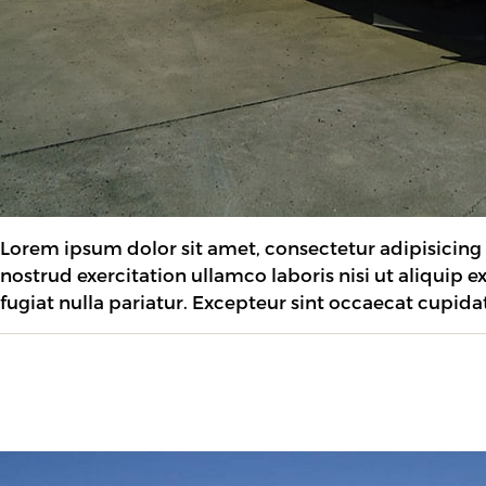
Lorem ipsum dolor sit amet, consectetur adipisicing
nostrud exercitation ullamco laboris nisi ut aliquip 
fugiat nulla pariatur. Excepteur sint occaecat cupida