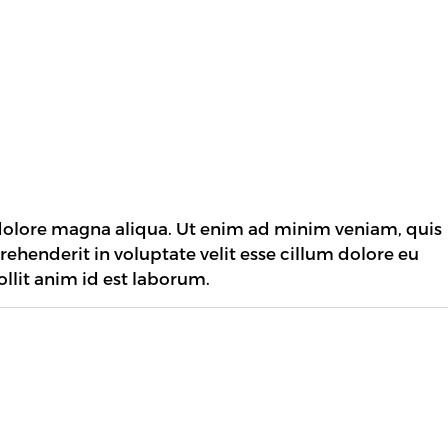
 dolore magna aliqua. Ut enim ad minim veniam, quis
rehenderit in voluptate velit esse cillum dolore eu
ollit anim id est laborum.